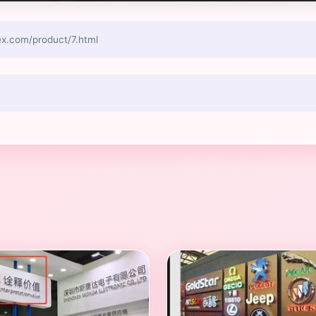
om/product/7.html