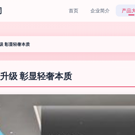
司
首页
企业简介
产品
级 彰显轻奢本质
升级 彰显轻奢本质