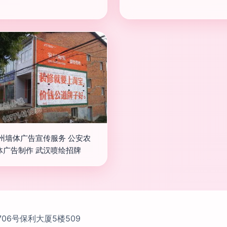
荆州墙体广告宣传服务 公安农
体广告制作 武汉喷绘招牌
6号保利大厦5楼509