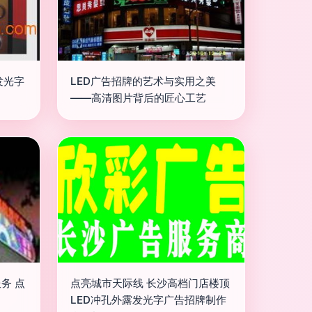
发光字
LED广告招牌的艺术与实用之美
——高清图片背后的匠心工艺
务 点
点亮城市天际线 长沙高档门店楼顶
LED冲孔外露发光字广告招牌制作