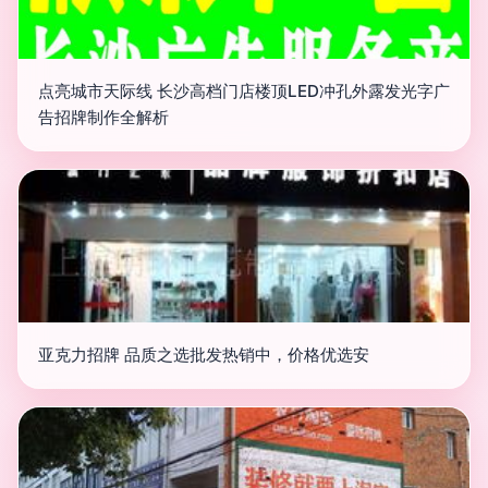
点亮城市天际线 长沙高档门店楼顶LED冲孔外露发光字广
告招牌制作全解析
亚克力招牌 品质之选批发热销中，价格优选安